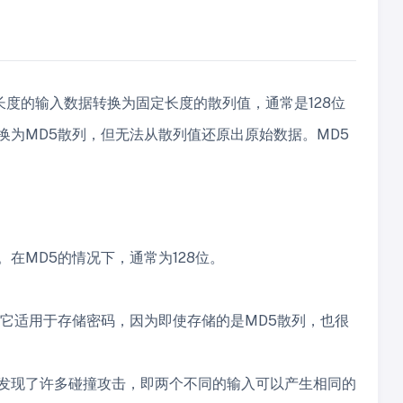
于将任意长度的输入数据转换为固定长度的散列值，通常是128位
换为MD5散列，但无法从散列值还原出原始数据。MD5
在MD5的情况下，通常为128位。
得它适用于存储密码，因为即使存储的是MD5散列，也很
经发现了许多碰撞攻击，即两个不同的输入可以产生相同的