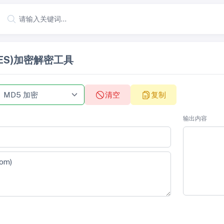
AES)加密解密工具
清空
复制
输出内容