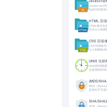
JavaScr
JavaScr
化的代码更容
HTML 压
HTML格式化
文件大小和网
CSS 压缩/
CSS代码格式
大小和网络传
UNIX 当
UNIX时间
泛使用的时间
(MD5/SH
MD5（Mes
是单向不可逆
SHA/SHA
SHA（Sec