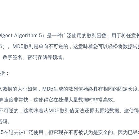
e Digest Algorithm 5）是一种广泛使用的散列函数，用
字节）。MD5散列是单向不可逆的，这意味着您可以轻松将数据转
、数字签名、密码存储等领域。
包括：
入数据的大小如何，MD5生成的散列值始终具有相同的固定长度。
计算速度非常快，这使得它在处理大量数据时非常高效。
是不可逆的，这意味着从MD5散列值无法还原出原始数据。这使
密码。
D5在过去被广泛使用，但它现在不再被认为是安全的。因为已