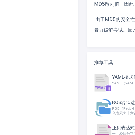
MD5散列值。因
由于MD5的安全
暴力破解尝试。因
推荐工具
YAML格
YAML（YAM
RGB转16
RGB（Red
色表示为十六
正则表达式
一、校验数字的表达