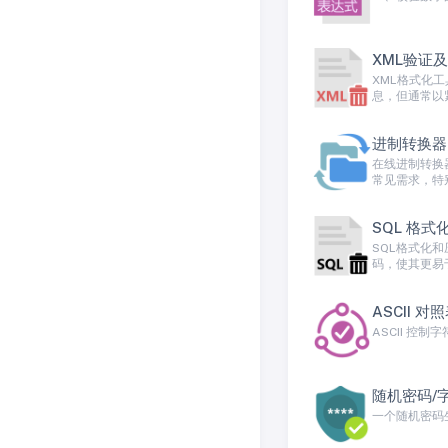
XML验证
XML格式化工
息，但通常以
进制转换器(2
在线进制转换
常见需求，特
SQL 格式
SQL格式化和
码，使其更易
ASCII 对
ASCII 控制字
随机密码/
一个随机密码