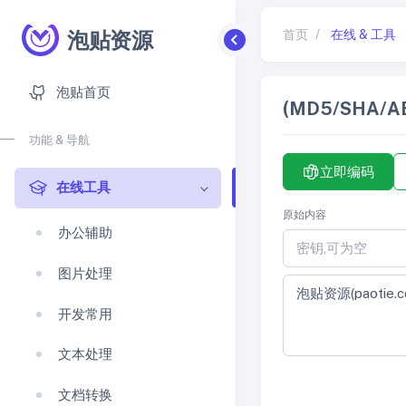
泡贴资源
首页
/
在线 & 工具
泡贴首页
(MD5/SHA/
功能 & 导航
立即编码
在线工具
原始内容
办公辅助
图片处理
开发常用
文本处理
文档转换