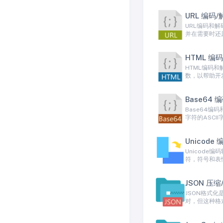
URL 编码/
URL编码和
并在需要时还
HTML 编
HTML编码
数，以帮助开
Base64 
Base64
字符的ASC
Unicode
Unicode
符，符号和表
JSON 压
JSON格式化
对，但这种格