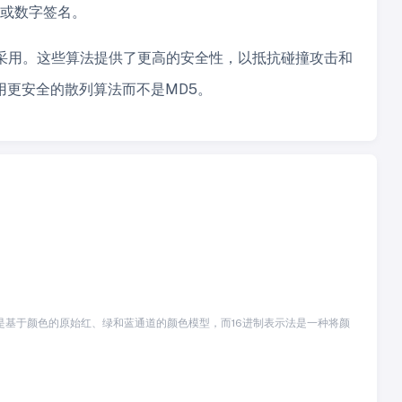
储或数字签名。
广泛采用。这些算法提供了更高的安全性，以抵抗碰撞攻击和
更安全的散列算法而不是MD5。
。RGB是基于颜色的原始红、绿和蓝通道的颜色模型，而16进制表示法是一种将颜