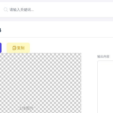
4
复制
输出内容