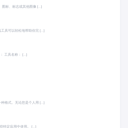
标、标志或其他图像 […]
具可以轻松地帮助你完 […]
将图片转换为 AVIF 格式的工具用于创建高质量的图像，并同时减小文件大小。以下是一个功能简介： 工具名称： […]
格式。无论您是个人用 […]
特定应用中使用。 […]