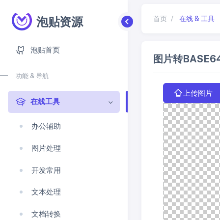
泡贴资源
首页
/
在线 & 工具
泡贴首页
图片转BASE6
功能 & 导航
上传图片
在线工具
办公辅助
图片处理
开发常用
文本处理
文档转换