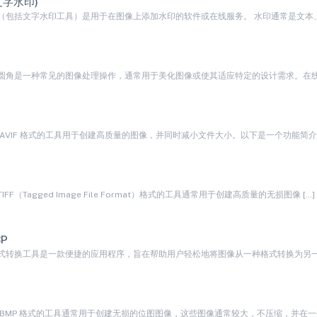
文字水印)
（包括文字水印工具）是用于在图像上添加水印的软件或在线服务。 水印通常是文本、图
圆角是一种常见的图像处理操作，通常用于美化图像或使其适应特定的设计需求。在线工
F
F
FF（Tagged Image File Format）格式的工具通常用于创建高质量的无损图像 […]
P
式转换工具是一款便捷的应用程序，旨在帮助用户轻松地将图像从一种格式转换为另一种
P
 BMP 格式的工具通常用于创建无损的位图图像，这些图像通常较大，不压缩，并在一些